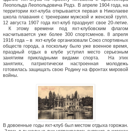
Леопольда Леопольдовича Родэ. В апреле 1904 года, на
территории яхт-клуба открывается первая в Николаеве
школа плавания с тренерами мужской и женской групп.
12 августа 1907 года яхт-клуб празднует свое 20-летие.
К этому времени под яхт-клубовским флагом
насчитывается уже более 300 спортсменов. 8 апреля
1916 года – в яхт-клубе организовали Союз спортивных
обществ города, а поскольку было уже военное время,
праздный отдых в клубе уступил место серьезным
занятиям прикладными видами спорта. На этих
занятиях, патриотически настроенная молодежь
готовилась защищать свою Родину на фронтах мировой
войны.
В довоенные годы яхт-клуб был местом отдыха горожан.