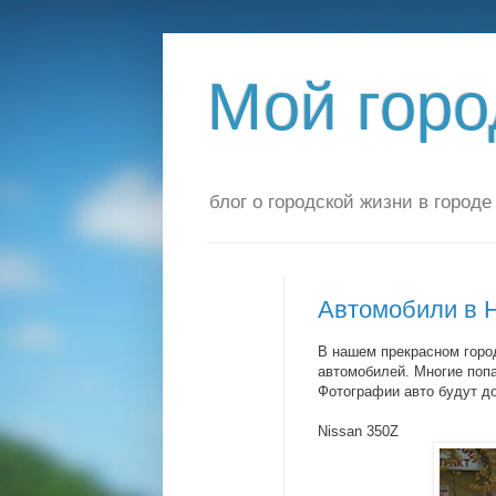
Мой горо
блог о городской жизни в город
Автомобили в 
В нашем прекрасном горо
автомобилей. Многие попа
Фотографии авто будут до
Nissan 350Z