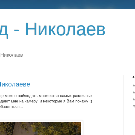
д - Николаев
е Николаев
А
Николаеве
де можно наблюдать множество самых различных
дают мне на камеру, и некоторые я Вам покажу ;)
бавляться...