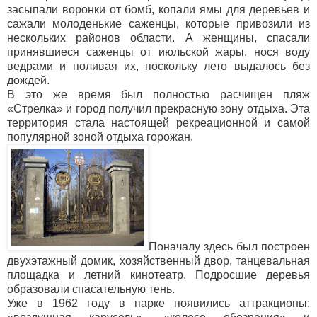
засыпали воронки от бомб, копали ямы для деревьев и
сажали молоденькие саженцы, которые привозили из
нескольких районов области. А женщины, спасали
принявшиеся саженцы от июльской жары, нося воду
ведрами и поливая их, поскольку лето выдалось без
дождей.
В это же время был полностью расчищен пляж
«Стрелка» и город получил прекрасную зону отдыха. Эта
территория стала настоящей рекреационной и самой
популярной зоной отдыха горожан.
Поначалу здесь был построен
двухэтажный домик, хозяйственный двор, танцевальная
площадка и летний кинотеатр. Подросшие деревья
образовали спасательную тень.
Уже в 1962 году в парке появились аттракционы: