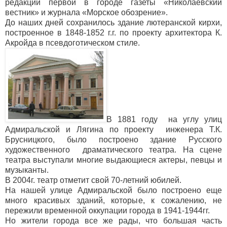
редакции первой в городе газеты «Николаевский
вестник» и журнала «Морское обозрение».
До наших дней сохранилось здание лютеранской кирхи,
построенное в 1848-1852 г.г. по проекту архитектора К.
Акройда в псевдоготическом стиле.
В 1881 году на углу улиц
Адмиральской и Лягина по проекту инженера Т.К.
Брусницкого, было построено здание Русского
художественного драматического театра. На сцене
театра выступали многие выдающиеся актеры, певцы и
музыканты.
В 2004г. театр отметит свой 70-летний юбилей.
На нашей улице Адмиральской было построено еще
много красивых зданий, которые, к сожалению, не
пережили временной оккупации города в 1941-1944гг.
Но жители города все же рады, что большая часть