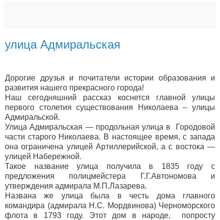
улица Адмиральская
Дорогие друзья и почитатели истории образования и
развития нашего прекрасного города!
Наш сегодняшний рассказ коснется главной улицы
первого столетия существования Николаева – улицы
Адмиральской.
Улица Адмиральская — продольная улица в Городовой
части старого Николаева. В настоящее время, с запада
она ограничена улицей Артиллерийской, а с востока —
улицей Набережной.
Такое название улица получила в 1835 году с
предложения полицмейстера Г.Г.Автономова и
утверждения адмирала М.П.Лазарева.
Названа же улица была в честь дома главного
командира (адмирала Н.С. Мордвинова) Черноморского
флота в 1793 году. Этот дом в народе, попросту