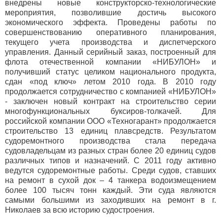
внедрены новые конструкторско-технологические
мероприятия, позволившие достичь высокого
экономического эффекта. Проведены работы по
совершенствованию оперативного планирования,
текущего учета производства и диспетчерского
управления. Данный серийный заказ, построенный для
флота отечественной компании «НИБУЛОН» и
получивший статус целиком национального продукта,
сдан «под ключ» летом 2010 года. В 2010 году
продолжается сотрудничество с компанией «НИБУЛОН»
- заключен новый контракт на строительство серии
многофункциональных буксиров-толкачей. Для
российской компании ООО «Техногарант» продолжается
строительство 13 единиц плавсредств. Результатом
судоремонтного производства стала передача
судовладельцам из разных стран более 20 единиц судов
различных типов и назначений. С 2011 году активно
ведутся судоремонтные работы. Среди судов, ставших
на ремонт в сухой док – 4 танкера водоизмещением
более 100 тысяч тонн каждый. Эти суда являются
самыми большими из заходивших на ремонт в г.
Николаев за всю историю судостроения.